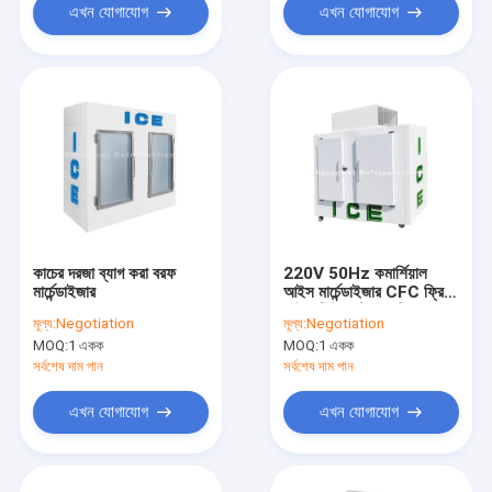
এখন যোগাযোগ
এখন যোগাযোগ
কাচের দরজা ব্যাগ করা বরফ
220V 50Hz কমার্শিয়াল
মার্চেন্ডাইজার
আইস মার্চেন্ডাইজার CFC ফ্রি
আইস কিউব স্টোরেজ ফ্রিজার
মূল্য:
Negotiation
মূল্য:
Negotiation
MOQ:
1 একক
MOQ:
1 একক
সর্বশেষ দাম পান
সর্বশেষ দাম পান
এখন যোগাযোগ
এখন যোগাযোগ