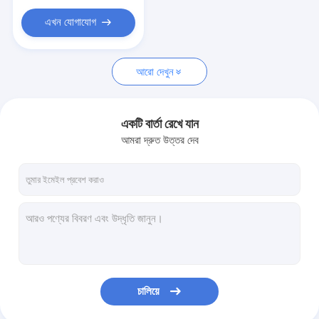
এখন যোগাযোগ
আরো দেখুন
একটি বার্তা রেখে যান
আমরা দ্রুত উত্তর দেব
চালিয়ে